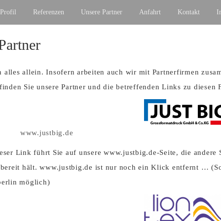
Profil
Referenzen
Unsere Partner
Anfahrt
Kontakt
I
Partner
alles allein. Insofern arbeiten auch wir mit Partnerfirmen zus
finden Sie unsere Partner und die betreffenden Links zu diesen 
www.justbig.de
eser Link führt Sie auf unsere www.justbig.de-Seite, die andere
bereit hält. www.justbig.de ist nur noch ein Klick entfernt … (S
erlin möglich)