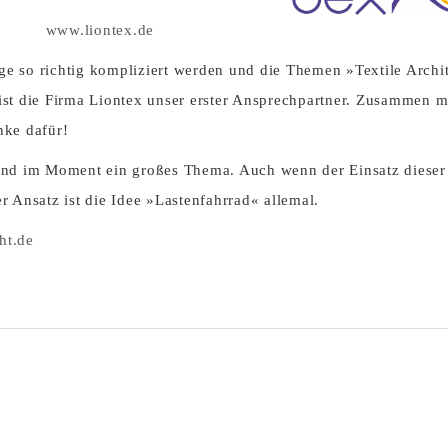
www.liontex.de
e so richtig kompliziert werden und die Themen »Textile Archi
ist die Firma Liontex unser erster Ansprechpartner. Zusammen m
nke dafür!
ind im Moment ein großes Thema. Auch wenn der Einsatz dieser 
er Ansatz ist die Idee »Lastenfahrrad« allemal.
ht.de