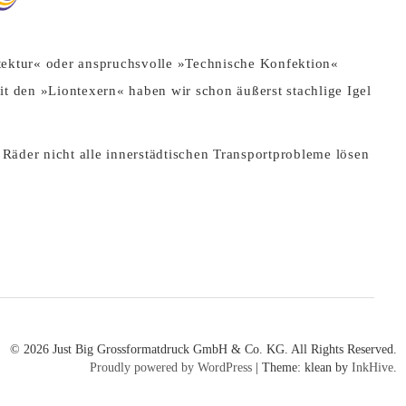
tektur« oder anspruchsvolle »Technische Konfektion«
it den »Liontexern« haben wir schon äußerst stachlige Igel
Räder nicht alle innerstädtischen Transportprobleme lösen
© 2026 Just Big Grossformatdruck GmbH & Co. KG. All Rights Reserved.
Proudly powered by WordPress
|
Theme: klean by
InkHive
.