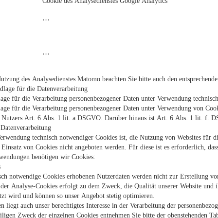
Cookie des Analysedienstes Google Analytics
…
…
Nutzung des Analysedienstes Matomo beachten Sie bitte auch den entsprechende
lage für die Datenverarbeitung
age für die Verarbeitung personenbezogener Daten unter Verwendung technisch
age für die Verarbeitung personenbezogener Daten unter Verwendung von Cooki
 Nutzers Art. 6 Abs. 1 lit. a DSGVO. Darüber hinaus ist Art. 6 Abs. 1 lit. f.
Datenverarbeitung
rwendung technisch notwendiger Cookies ist, die Nutzung von Websites für die
Einsatz von Cookies nicht angeboten werden. Für diese ist es erforderlich, da
wendungen benötigen wir Cookies:
s
sch notwendige Cookies erhobenen Nutzerdaten werden nicht zur Erstellung vo
er Analyse-Cookies erfolgt zu dem Zweck, die Qualität unserer Website und ih
tzt wird und können so unser Angebot stetig optimieren.
n liegt auch unser berechtigtes Interesse in der Verarbeitung der personenbez
iligen Zweck der einzelnen Cookies entnehmen Sie bitte der obenstehenden Tab