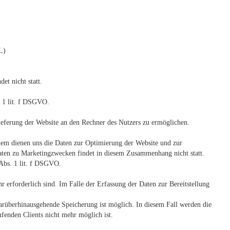
L)
t nicht statt.
. 1 lit. f DSGVO.
eferung der Website an den Rechner des Nutzers zu ermöglichen.
udem dienen uns die Daten zur Optimierung der Website und zur
Daten zu Marketingzwecken findet in diesem Zusammenhang nicht statt.
 Abs. 1 lit. f DSGVO.
 erforderlich sind. Im Falle der Erfassung der Daten zur Bereitstellung
 darüberhinausgehende Speicherung ist möglich. In diesem Fall werden die
fenden Clients nicht mehr möglich ist.