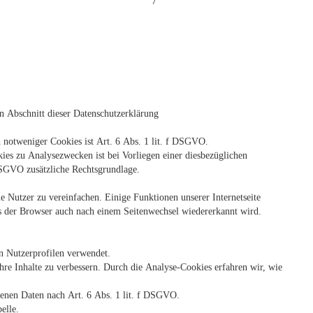
7
n Abschnitt dieser Datenschutzerklärung
 notweniger Cookies ist Art. 6 Abs. 1 lit. f DSGVO.
es zu Analysezwecken ist bei Vorliegen einer diesbezüglichen
 DSGVO zusätzliche Rechtsgrundlage.
 Nutzer zu vereinfachen. Einige Funktionen unserer Internetseite
ss der Browser auch nach einem Seitenwechsel wiedererkannt wird.
n Nutzerprofilen verwendet.
re Inhalte zu verbessern. Durch die Analyse-Cookies erfahren wir, wie
ogenen Daten nach Art. 6 Abs. 1 lit. f DSGVO.
elle.