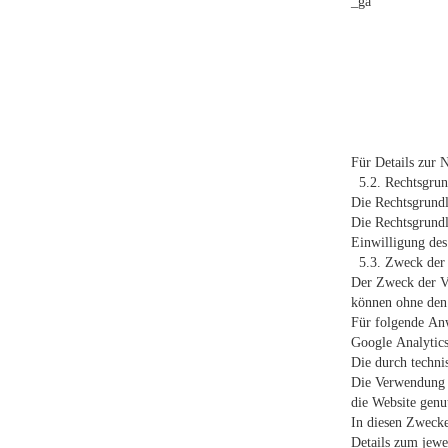
_ga
Für Details zur 
5.2. Rechtsgrund
Die Rechtsgrundl
Die Rechtsgrundl
Einwilligung des
5.3. Zweck der 
Der Zweck der Ve
können ohne den 
Für folgende An
Google Analytic
Die durch techni
Die Verwendung d
die Website genu
In diesen Zwecke
Details zum jewe