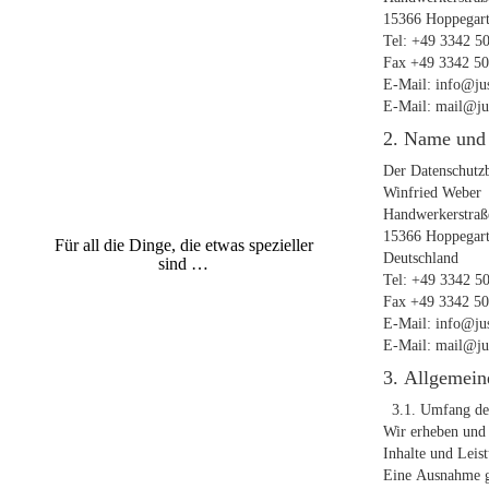
15366 Hoppegar
Just Big
Tel: +49 3342 50
Fax +49 3342 50
Grossformatdruck
E-Mail: info@jus
E-Mail: mail@ju
GmbH & Co.
2. Name und 
KG
Der Datenschutzb
Winfried Weber
Handwerkerstraß
15366 Hoppegar
Für all die Dinge, die etwas spezieller
Deutschland
sind …
Tel: +49 3342 50
Fax +49 3342 50
E-Mail: info@jus
E-Mail: mail@ju
3. Allgemein
3.1. Umfang der
Wir erheben und 
Inhalte und Leis
Eine Ausnahme gi