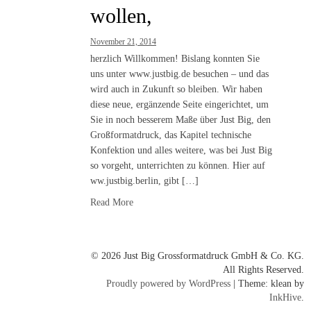
wollen,
November 21, 2014
herzlich Willkommen! Bislang konnten Sie
uns unter www.justbig.de besuchen – und das
wird auch in Zukunft so bleiben. Wir haben
diese neue, ergänzende Seite eingerichtet, um
Sie in noch besserem Maße über Just Big, den
Großformatdruck, das Kapitel technische
Konfektion und alles weitere, was bei Just Big
so vorgeht, unterrichten zu können. Hier auf
ww.justbig.berlin, gibt […]
Read More
© 2026 Just Big Grossformatdruck GmbH & Co. KG.
All Rights Reserved.
Proudly powered by WordPress
|
Theme: klean by
InkHive
.