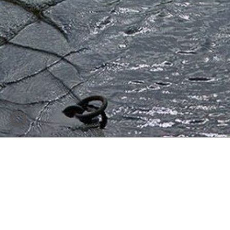
Just Big
Grossformatdruck
GmbH & Co.